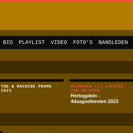
BIO
PLAYLIST
VIDEO
FOTO’S
BANDLEDEN
THE B MACHINE PROMO
NIJMEGEN (C) LIENEKE
2023
VAN METEREN
Hertogplein -
4daagsefeesten 2023