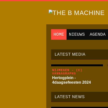
HOME
NIEUWS
AGENDA
LATEST MEDIA
NIJMEGEN - (C)
VANNAGRAPHS
Hertogplein -
4daagsefeesten 2024
LATEST NEWS